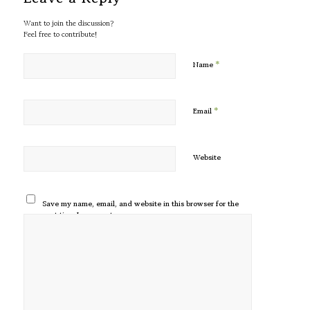
Want to join the discussion?
Feel free to contribute!
*
Name
*
Email
Website
Save my name, email, and website in this browser for the
next time I comment.