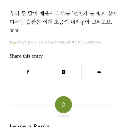
우리 두 딸이 배울지도 모를 ‘언젠가’를 핑계 삼아
미루던 습관은 이제 조금씩 내려놓아 보려고요.
ㅎㅎ
Tags:
행동하는지해
,
인생은지능아니라행동에보상한다
,
서툰한걸음
Share this entry
0
REPLIES
Leave a Reply