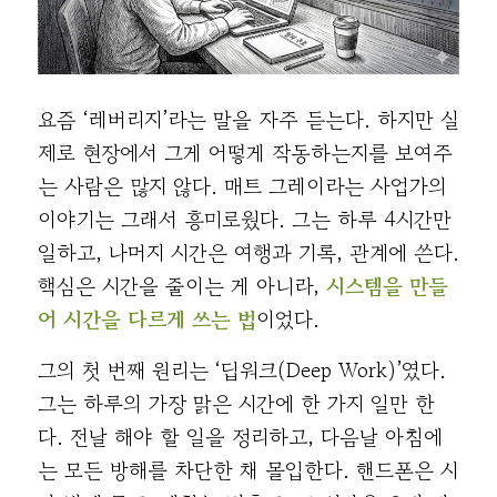
요즘 ‘레버리지’라는 말을 자주 듣는다. 하지만 실
제로 현장에서 그게 어떻게 작동하는지를 보여주
는 사람은 많지 않다. 매트 그레이라는 사업가의
이야기는 그래서 흥미로웠다. 그는 하루 4시간만
일하고, 나머지 시간은 여행과 기록, 관계에 쓴다.
핵심은 시간을 줄이는 게 아니라,
시스템을 만들
어 시간을 다르게 쓰는 법
이었다.
그의 첫 번째 원리는 ‘딥워크(Deep Work)’였다.
그는 하루의 가장 맑은 시간에 한 가지 일만 한
다. 전날 해야 할 일을 정리하고, 다음날 아침에
는 모든 방해를 차단한 채 몰입한다. 핸드폰은 시