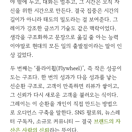
야 밖에 두고, 대화는 멈추고, 그 시간은 오직 자
신을 위한 시간으로 만든다. 결국 집중은 시간의
길이가 아니라 태도의 밀도라는 걸 보여준다. 그
레이가 강조한 글쓰기 기술도 같은 맥락이었다.
생각을 구조화하고 문장으로 옮길 줄 아는 능력
이야말로 현대의 모든 일의 출발점이라는 말이 인
상 깊었다.
두 번째는 ‘플라이휠(Flywheel)’, 즉 작은 성공이
도는 구조다. 한 번의 성과가 다음 성과를 낳는
선순환 구조로, 고객이 만족하면 리뷰가 쌓이고,
그 신뢰가 다시 새로운 고객을 불러오는 식이다.
그레이는 이 순환을 개인이 직접 만드는 방법으
로 오디언스 구축을 말한다. SNS 팔로워, 뉴스레
터 구독자, 소규모 커뮤니티 — 결국
브랜드의 자
산은 사람의 신뢰
라는 뜻이다.