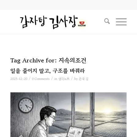
Tag Archive for:
지속의조건
일을 줄이지 말고, 구조를 바꿔라
/
/
/
2025-12-28
0 Comments
in
생각노트
by
은국 김