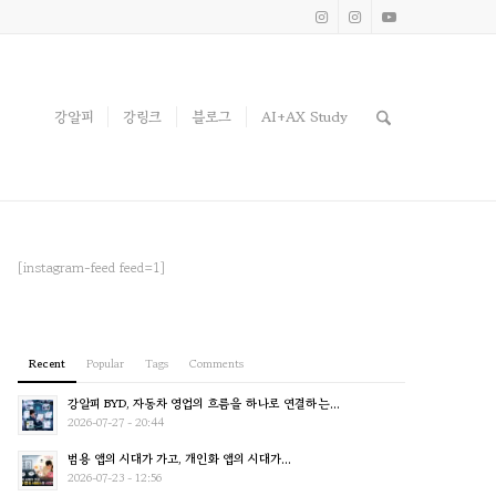
강알피
강링크
블로그
AI+AX Study
[instagram-feed feed=1]
Recent
Popular
Tags
Comments
강알피 BYD, 자동차 영업의 흐름을 하나로 연결하는...
2026-07-27 - 20:44
범용 앱의 시대가 가고, 개인화 앱의 시대가...
2026-07-23 - 12:56