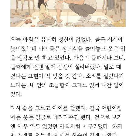
오늘 아침은 유난히 정신이 없었다. 출근 시간이
늦어졌는데 아이들은 장난감을 늘어놓고 옷은 입
을 생각도 안 하고 있었다. 마음이 급해지다 보니,
둘째에게 건넨 말에 감정이 실려버렸다. 말로 때
렸다는 표현이 딱 맞을 것 같다. 소리를 질렀다기
보다는, 내 안의 조급함이 그대로 얹혀 나간 말이
었다.
다시 숨을 고르고 아이를 달랬다. 결국 어린이집
에는 웃는 얼굴로 데려다주긴 했다. 겉으로 보기
엔 아무 일도 없었던 아침처럼 마무리됐다. 하지
만 가게로 오는 차 안에서 한숨이 길게 나왔다.