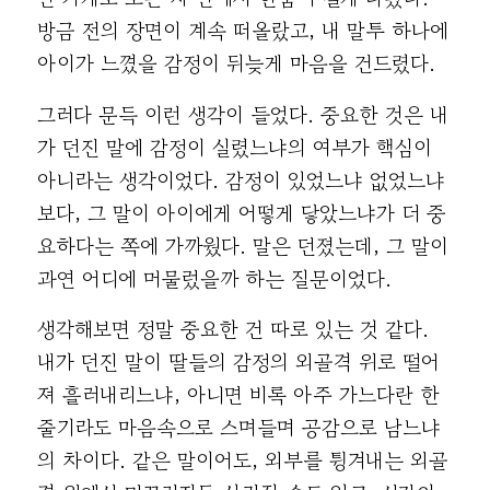
방금 전의 장면이 계속 떠올랐고, 내 말투 하나에
아이가 느꼈을 감정이 뒤늦게 마음을 건드렸다.
그러다 문득 이런 생각이 들었다. 중요한 것은 내
가 던진 말에 감정이 실렸느냐의 여부가 핵심이
아니라는 생각이었다. 감정이 있었느냐 없었느냐
보다, 그 말이 아이에게 어떻게 닿았느냐가 더 중
요하다는 쪽에 가까웠다. 말은 던졌는데, 그 말이
과연 어디에 머물렀을까 하는 질문이었다.
생각해보면 정말 중요한 건 따로 있는 것 같다.
내가 던진 말이 딸들의 감정의 외골격 위로 떨어
져 흘러내리느냐, 아니면 비록 아주 가느다란 한
줄기라도 마음속으로 스며들며 공감으로 남느냐
의 차이다. 같은 말이어도, 외부를 튕겨내는 외골