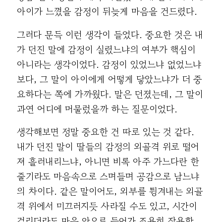
아이가 느꼈을 감정이 뒤늦게 마음을 건드렸다.
그러다 문득 이런 생각이 들었다. 중요한 것은 내
가 던진 말에 감정이 실렸느냐의 여부가 핵심이
아니라는 생각이었다. 감정이 있었느냐 없었느냐
보다, 그 말이 아이에게 어떻게 닿았느냐가 더 중
요하다는 쪽에 가까웠다. 말은 던졌는데, 그 말이
과연 어디에 머물렀을까 하는 질문이었다.
생각해보면 정말 중요한 건 따로 있는 것 같다.
내가 던진 말이 딸들의 감정의 외골격 위로 떨어
져 흘러내리느냐, 아니면 비록 아주 가느다란 한
줄기라도 마음속으로 스며들며 공감으로 남느냐
의 차이다. 같은 말이어도, 외부를 튕겨내는 외골
격 위에서 미끄러지듯 사라질 수도 있고, 시간이
걸리더라도 마음 안으로 들어가 조용히 작용할