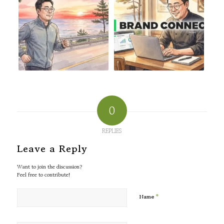
0
REPLIES
Leave a Reply
Want to join the discussion?
Feel free to contribute!
*
Name