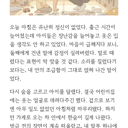
오늘 아침은 유난히 정신이 없었다. 출근 시간이
늦어졌는데 아이들은 장난감을 늘어놓고 옷은 입
을 생각도 안 하고 있었다. 마음이 급해지다 보니,
둘째에게 건넨 말에 감정이 실려버렸다. 말로 때
렸다는 표현이 딱 맞을 것 같다. 소리를 질렀다기
보다는, 내 안의 조급함이 그대로 얹혀 나간 말이
었다.
다시 숨을 고르고 아이를 달랬다. 결국 어린이집
에는 웃는 얼굴로 데려다주긴 했다. 겉으로 보기
엔 아무 일도 없었던 아침처럼 마무리됐다. 하지
만 가게로 오는 차 안에서 한숨이 길게 나왔다.
방금 전의 장면이 계속 떠올랐고, 내 말투 하나에