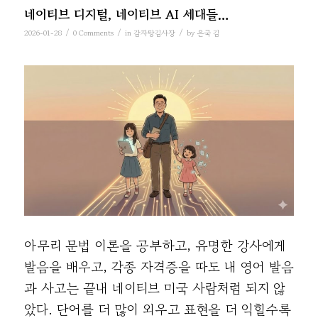
네이티브 디지털, 네이티브 AI 세대들…
/
/
/
2026-01-28
0 Comments
in
감자탕김사장
by
은국 김
아무리 문법 이론을 공부하고, 유명한 강사에게
발음을 배우고, 각종 자격증을 따도 내 영어 발음
과 사고는 끝내 네이티브 미국 사람처럼 되지 않
았다. 단어를 더 많이 외우고 표현을 더 익힐수록