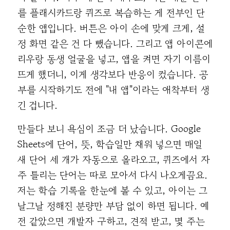
를 플래시카드랑 퀴즈로 복습하는 게 전부인 단
순한 앱입니다. 버튼은 아이 손에 맞게 크게, 설
정 화면 같은 건 다 뺐습니다. 그리고 앱 아이콘에
리우랑 동생 얼굴을 넣고, 앱을 켜면 자기 이름이
뜨게 했더니, 이게 생각보다 반응이 컸습니다. 공
부를 시작하기도 전에 "내 앱"이라는 애착부터 생
긴 겁니다.
만들다 보니 욕심이 조금 더 났습니다. Google
Sheets에 단어, 뜻, 학습일만 채워 넣으면 매일
새 단어 세 개가 자동으로 올라오고, 퀴즈에서 자
주 틀리는 단어는 따로 모아서 다시 나오게끔요.
저는 학습 기록을 한눈에 볼 수 있고, 아이는 그
날그날 정해진 분량만 부담 없이 하면 됩니다. 예
전 같았으면 개발자 구하고, 견적 받고, 몇 주는