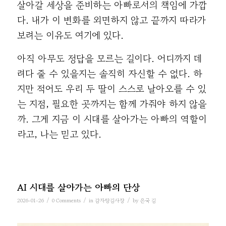
살아갈 세상을 준비하는 아빠로서의 책임에 가깝
다. 내가 이 변화를 외면하지 않고 끝까지 따라가
보려는 이유도 여기에 있다.
아직 아무도 정답을 모르는 길이다. 어디까지 데
려다 줄 수 있을지는 솔직히 자신할 수 없다. 하
지만 적어도 우리 두 딸이 스스로 날아오를 수 있
는 지점, 필요한 곳까지는 함께 가줘야 하지 않을
까. 그게 지금 이 시대를 살아가는 아빠의 역할이
라고, 나는 믿고 있다.
AI 시대를 살아가는 아빠의 단상
/
/
/
2026-01-26
0 Comments
in
감자탕김사장
by
은국 김