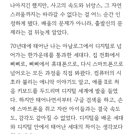
나아지긴 했지만, 사고의 속도와 뉘앙스, 그 자연
스러움까지는 따라갈 수 없다는 걸 어느 순간 인
정하게 됐다. 배움의 문제가 아니라, 출발선의 문
제라는 걸 뒤늦게 알았다.
70년대에 태어난 나는 아날로그에서 디지털로 넘
어가는 한가운데를 통과한 세대다. 집 전화에서
삐삐로, 삐삐에서 휴대폰으로, 다시 스마트폰으로
넘어오는 모든 과정을 직접 봐왔다. 컴퓨터의 시
초라 불리는 에니악 이야기도 알고, 애플 II로 처
음 키보드를 두드리며 디지털 세계에 발을 들였
다. 하지만 태어나면서부터 구글 검색을 하고, 손
에 스마트폰을 쥐고 자란 아이들과는 결국 속도
도, 감각도 같아질 수 없었다. 디지털을 배운 세대
와 디지털 안에서 태어난 세대의 차이는 생각보다