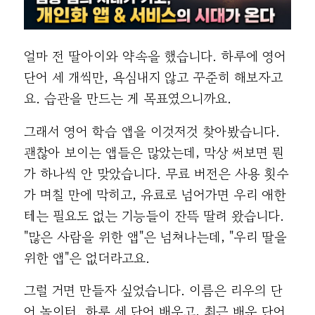
얼마 전 딸아이와 약속을 했습니다. 하루에 영어
단어 세 개씩만, 욕심내지 않고 꾸준히 해보자고
요. 습관을 만드는 게 목표였으니까요.
그래서 영어 학습 앱을 이것저것 찾아봤습니다.
괜찮아 보이는 앱들은 많았는데, 막상 써보면 뭔
가 하나씩 안 맞았습니다. 무료 버전은 사용 횟수
가 며칠 만에 막히고, 유료로 넘어가면 우리 애한
테는 필요도 없는 기능들이 잔뜩 딸려 왔습니다.
"많은 사람을 위한 앱"은 넘쳐나는데, "우리 딸을
위한 앱"은 없더라고요.
그럴 거면 만들자 싶었습니다. 이름은 리우의 단
어 놀이터. 하루 세 단어 배우고, 최근 배운 단어