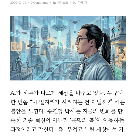
/
/
/
2026-01-18
0 Comments
in
생각노트
by
은국 김
AI가 하루가 다르게 세상을 바꾸고 있다. 누구나
한 번쯤 “내 일자리가 사라지는 건 아닐까?” 하는
불안을 느낀다. 송길영 박사는 지금의 변화를 단
순한 기술 혁신이 아니라 ‘문명의 축’이 이동하는
과정이라고 말한다. 즉, 무겁고 느린 세상에서 가