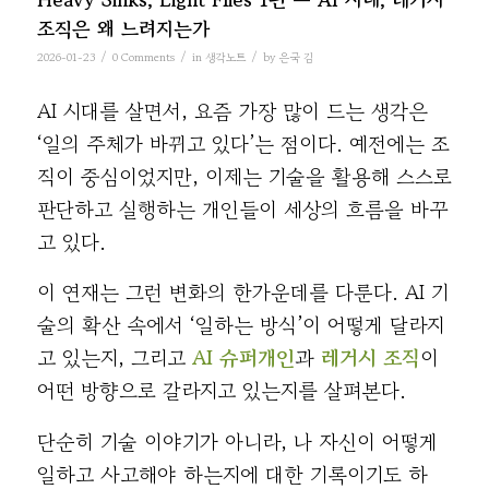
조직은 왜 느려지는가
/
/
/
2026-01-23
0 Comments
in
생각노트
by
은국 김
AI 시대를 살면서, 요즘 가장 많이 드는 생각은
‘일의 주체가 바뀌고 있다’는 점이다. 예전에는 조
직이 중심이었지만, 이제는 기술을 활용해 스스로
판단하고 실행하는 개인들이 세상의 흐름을 바꾸
고 있다.
이 연재는 그런 변화의 한가운데를 다룬다. AI 기
술의 확산 속에서 ‘일하는 방식’이 어떻게 달라지
고 있는지, 그리고
AI 슈퍼개인
과
레거시 조직
이
어떤 방향으로 갈라지고 있는지를 살펴본다.
단순히 기술 이야기가 아니라, 나 자신이 어떻게
일하고 사고해야 하는지에 대한 기록이기도 하