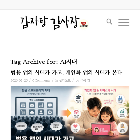
Tag Archive for:
AI시대
범용 앱의 시대가 가고, 개인화 앱의 시대가 온다
/
/
/
2026-07-23
0 Comments
in
생각노트
by
은국 김