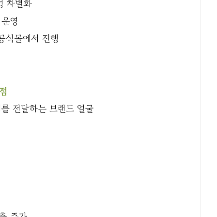
성 차별화
 운영
공식몰에서 진행
발점
기를 전달하는 브랜드 얼굴
출 증가