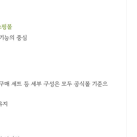
쇼핑몰
 기능의 중심
구매 세트 등 세부 구성은 모두 공식몰 기준으
유지