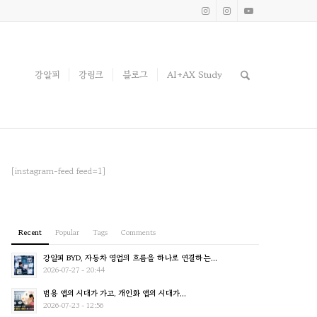
강알피
강링크
블로그
AI+AX Study
[instagram-feed feed=1]
Recent
Popular
Tags
Comments
강알피 BYD, 자동차 영업의 흐름을 하나로 연결하는...
2026-07-27 - 20:44
범용 앱의 시대가 가고, 개인화 앱의 시대가...
2026-07-23 - 12:56