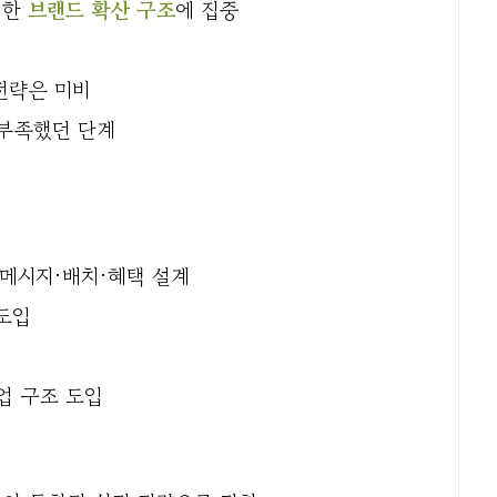
 한
브랜드 확산 구조
에 집중
전략은 미비
 부족했던 단계
 메시지·배치·혜택 설계
도입
업 구조 도입