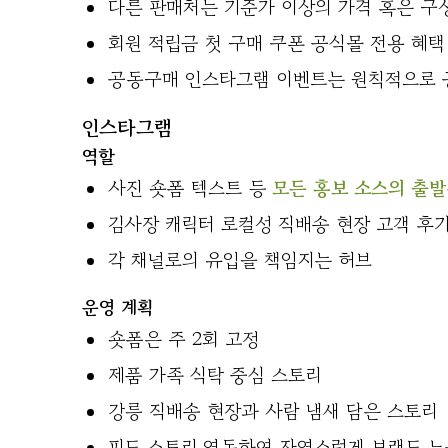
다른 판매처는 기준가 이상의 가격 혹은 구
회원 적립금 첫 구매 쿠폰 공식몰 전용 혜택
공동구매 인스타그램 이벤트는 원칙적으로 
인스타그램
역할
사진 숏폼 텍스트 등
모든 홍보 소스의 출
김사장 캐릭터 로컬성 직배송 현장 고객 후
각 채널로의 유입을 책임지는 허브
운영 계획
숏폼은 주 2회 고정
제품 가족 식탁 중심 스토리
강릉 직배송 현장과 사람 냄새 담은 스토리
피드 스토리 연동하여 자연스럽게 브랜드 노