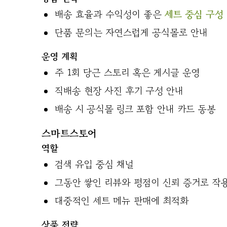
배송 효율과 수익성이 좋은
세트 중심 구성
단품 문의는 자연스럽게 공식몰로 안내
운영 계획
주 1회 당근 스토리 혹은 게시글 운영
직배송 현장 사진 후기 구성 안내
배송 시 공식몰 링크 포함 안내 카드 동봉
스마트스토어
역할
검색 유입 중심 채널
그동안 쌓인 리뷰와 평점이 신뢰 증거로 작
대중적인 세트 메뉴 판매에 최적화
상품 전략