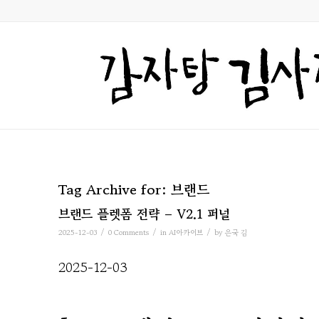
Tag Archive for:
브랜드
브랜드 플렛폼 전략 – V2.1 퍼널
/
/
/
2025-12-03
0 Comments
in
AI아카이브
by
은국 김
2025-12-03