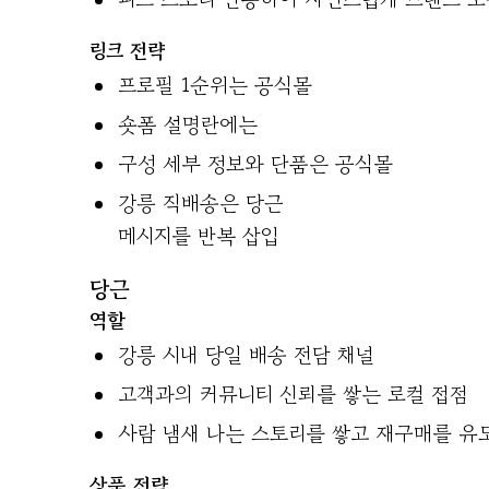
링크 전략
프로필 1순위는 공식몰
숏폼 설명란에는
구성 세부 정보와 단품은 공식몰
강릉 직배송은 당근
메시지를 반복 삽입
당근
역할
강릉 시내 당일 배송 전담 채널
고객과의 커뮤니티 신뢰를 쌓는 로컬 접점
사람 냄새 나는 스토리를 쌓고 재구매를 유
상품 전략