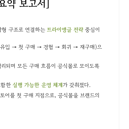
점 요약 보고서]
삼각형 구조로 연결하는
트라이앵글 전략
중심이
(유입 → 첫 구매 → 경험 → 회귀 → 재구매)으
정리되며 모든 구매 흐름이 공식몰로 모이도록
포함한
실행 가능한 운영 체계
가 갖춰졌다.
토어를 첫 구매 지점으로, 공식몰을 브랜드의