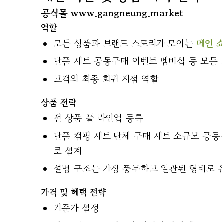
공식몰 www.gangneung.market
역할
모든 상품과 브랜드 스토리가 모이는
메인 
단품 세트 공동구매 이벤트 멤버십 등 모든
고객의 최종 회귀 지점 역할
상품 전략
전 상품 풀 라인업 등록
단품 캠핑 세트 단체 구매 세트 소규모 공동
로 설계
설명 구조는 가장 풍부하고 일관된 형태로 
가격 및 혜택 전략
기준가 설정