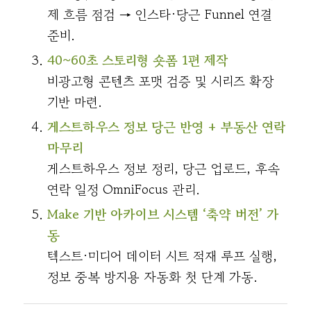
제 흐름 점검 → 인스타·당근 Funnel 연결
준비.
40~60초 스토리형 숏폼 1편 제작
비광고형 콘텐츠 포맷 검증 및 시리즈 확장
기반 마련.
게스트하우스 정보 당근 반영 + 부동산 연락
마무리
게스트하우스 정보 정리, 당근 업로드, 후속
연락 일정 OmniFocus 관리.
Make 기반 아카이브 시스템 ‘축약 버전’ 가
동
텍스트·미디어 데이터 시트 적재 루프 실행,
정보 중복 방지용 자동화 첫 단계 가동.