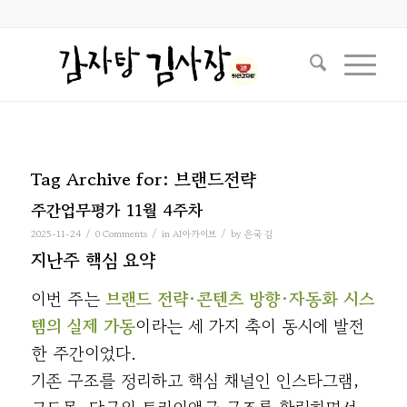
Tag Archive for:
브랜드전략
주간업무평가 11월 4주차
/
/
/
2025-11-24
0 Comments
in
AI아카이브
by
은국 김
지난주 핵심 요약
이번 주는
브랜드 전략·콘텐츠 방향·자동화 시스
템의 실제 가동
이라는 세 가지 축이 동시에 발전
한 주간이었다.
기존 구조를 정리하고 핵심 채널인 인스타그램,