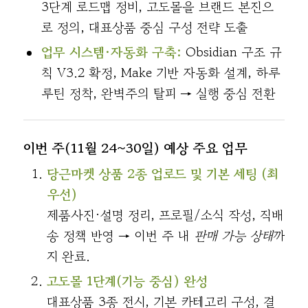
3단계 로드맵 정비, 고도몰을 브랜드 본진으
로 정의, 대표상품 중심 구성 전략 도출
업무 시스템·자동화 구축:
Obsidian 구조 규
칙 V3.2 확정, Make 기반 자동화 설계, 하루
루틴 정착, 완벽주의 탈피 → 실행 중심 전환
이번 주(11월 24~30일) 예상 주요 업무
당근마켓 상품 2종 업로드 및 기본 세팅 (최
우선)
제품사진·설명 정리, 프로필/소식 작성, 직배
송 정책 반영 → 이번 주 내
판매 가능 상태
까
지 완료.
고도몰 1단계(기능 중심) 완성
대표상품 3종 전시, 기본 카테고리 구성, 결