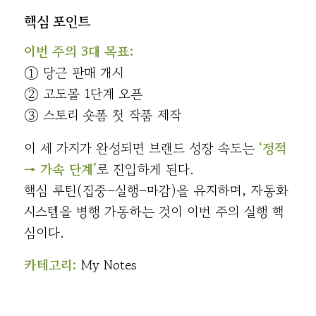
핵심 포인트
이번 주의 3대 목표:
① 당근 판매 개시
② 고도몰 1단계 오픈
③ 스토리 숏폼 첫 작품 제작
이 세 가지가 완성되면 브랜드 성장 속도는
‘정적
→ 가속 단계’
로 진입하게 된다.
핵심 루틴(집중–실행–마감)을 유지하며, 자동화
시스템을 병행 가동하는 것이 이번 주의 실행 핵
심이다.
카테고리:
My Notes