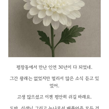
평창동에서 만난 인연 30년이 다 되었네.
그간 왕래는 없었지만 멀리서 많은 소식 듣고 있
었어.
고생 많으셨고 이젠 평안히 쉬길 바래요.
도반, 선생님 그리고 누나로서 배풀어준 모든 것