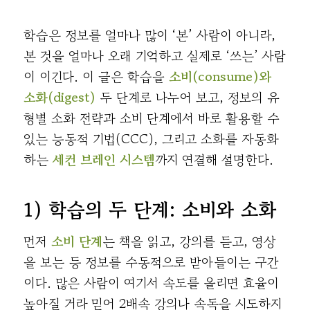
학습은 정보를 얼마나 많이 ‘본’ 사람이 아니라,
본 것을 얼마나 오래 기억하고 실제로 ‘쓰는’ 사람
이 이긴다. 이 글은 학습을
소비(consume)와
소화(digest)
두 단계로 나누어 보고, 정보의 유
형별 소화 전략과 소비 단계에서 바로 활용할 수
있는 능동적 기법(CCC), 그리고 소화를 자동화
하는
세컨 브레인 시스템
까지 연결해 설명한다.
1) 학습의 두 단계: 소비와 소화
먼저
소비 단계
는 책을 읽고, 강의를 듣고, 영상
을 보는 등 정보를 수동적으로 받아들이는 구간
이다. 많은 사람이 여기서 속도를 올리면 효율이
높아질 거라 믿어 2배속 강의나 속독을 시도하지