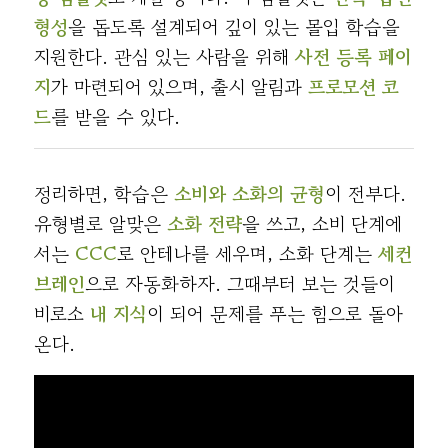
형성
을 돕도록 설계되어 깊이 있는 몰입 학습을
지원한다. 관심 있는 사람을 위해
사전 등록 페이
지
가 마련되어 있으며, 출시 알림과
프로모션 코
드
를 받을 수 있다.
정리하면, 학습은
소비와 소화의 균형
이 전부다.
유형별로 알맞은
소화 전략
을 쓰고, 소비 단계에
서는
CCC
로 안테나를 세우며, 소화 단계는
세컨
브레인
으로 자동화하자. 그때부터 보는 것들이
비로소
내 지식
이 되어 문제를 푸는 힘으로 돌아
온다.