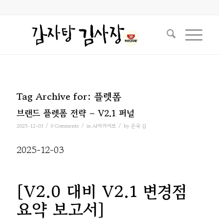
Tag Archive for:
플렛폼
브랜드 플렛폼 전략 – V2.1 퍼널
/
/
/
2025-12-03
0 Comments
in
AI아카이브
by
은국 김
2025-12-03
[V2.0 대비 V2.1 변경점
요약 보고서]