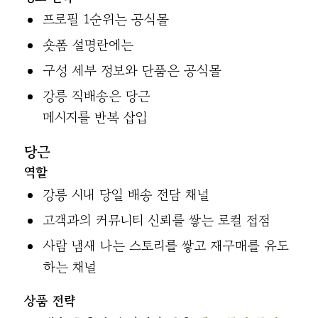
프로필 1순위는 공식몰
숏폼 설명란에는
구성 세부 정보와 단품은 공식몰
강릉 직배송은 당근
메시지를 반복 삽입
당근
역할
강릉 시내 당일 배송 전담 채널
고객과의 커뮤니티 신뢰를 쌓는 로컬 접점
사람 냄새 나는 스토리를 쌓고 재구매를 유도
하는 채널
상품 전략