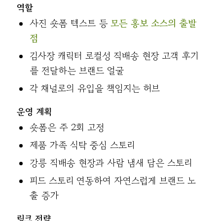
역할
사진 숏폼 텍스트 등
모든 홍보 소스의 출발
점
김사장 캐릭터 로컬성 직배송 현장 고객 후기
를 전달하는 브랜드 얼굴
각 채널로의 유입을 책임지는 허브
운영 계획
숏폼은 주 2회 고정
제품 가족 식탁 중심 스토리
강릉 직배송 현장과 사람 냄새 담은 스토리
피드 스토리 연동하여 자연스럽게 브랜드 노
출 증가
링크 전략