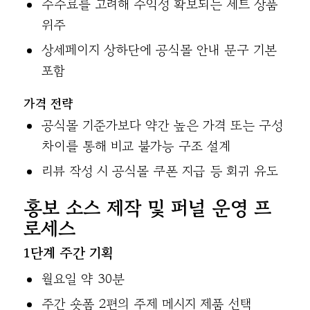
수수료를 고려해 수익성 확보되는 세트 상품
위주
상세페이지 상하단에 공식몰 안내 문구 기본
포함
가격 전략
공식몰 기준가보다 약간 높은 가격 또는 구성
차이를 통해 비교 불가능 구조 설계
리뷰 작성 시 공식몰 쿠폰 지급 등 회귀 유도
홍보 소스 제작 및 퍼널 운영 프
로세스
1단계 주간 기획
월요일 약 30분
주간 숏폼 2편의 주제 메시지 제품 선택