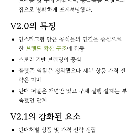
토어를 첫 구매 지점으로, 공식몰을 브랜드의
집으로 명확하게 포지셔닝했다.
V2.0의 특징
인스타그램 당근 공식몰의 연결을 중심으로
한
브랜드 확산 구조
에 집중
스토리 기반 브랜딩이 중심
플랫폼 역할은 정의했으나 세부 상품 가격 전
략은 미비
판매 퍼널은 개념만 있고 구체 실행 설계는 부
족했던 단계
V2.1의 강화된 요소
판매처별 상품 및 가격 전략 정립