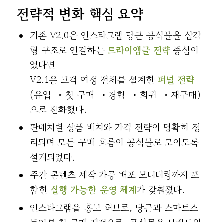
전략적 변화 핵심 요약
기존 V2.0은 인스타그램 당근 공식몰을 삼각
형 구조로 연결하는
트라이앵글 전략
중심이
었다면
V2.1은 고객 여정 전체를 설계한
퍼널 전략
(유입 → 첫 구매 → 경험 → 회귀 → 재구매)
으로 진화했다.
판매처별 상품 배치와 가격 전략이 명확히 정
리되며 모든 구매 흐름이 공식몰로 모이도록
설계되었다.
주간 콘텐츠 제작 가공 배포 모니터링까지 포
함한
실행 가능한 운영 체계
가 갖춰졌다.
인스타그램을 홍보 허브로, 당근과 스마트스