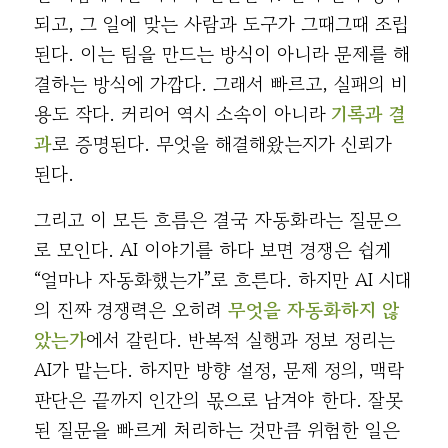
되고, 그 일에 맞는 사람과 도구가 그때그때 조립
된다. 이는 팀을 만드는 방식이 아니라 문제를 해
결하는 방식에 가깝다. 그래서 빠르고, 실패의 비
용도 작다. 커리어 역시 소속이 아니라
기록과 결
과
로 증명된다. 무엇을 해결해왔는지가 신뢰가
된다.
그리고 이 모든 흐름은 결국 자동화라는 질문으
로 모인다. AI 이야기를 하다 보면 경쟁은 쉽게
“얼마나 자동화했는가”로 흐른다. 하지만 AI 시대
의 진짜 경쟁력은 오히려
무엇을 자동화하지 않
았는가
에서 갈린다. 반복적 실행과 정보 정리는
AI가 맡는다. 하지만 방향 설정, 문제 정의, 맥락
판단은 끝까지 인간의 몫으로 남겨야 한다. 잘못
된 질문을 빠르게 처리하는 것만큼 위험한 일은