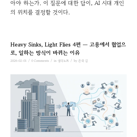
아야 하는가. 이 질문에 대한 답이, AI 시대 개인
의 위치를 결정할 것이다.
Heavy Sinks, Light Flies 4편 — 고용에서 협업으
로, 일하는 방식이 바뀌는 이유
/
/
/
2026-02-01
0 Comments
in
생각노트
by
은국 김