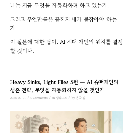
나는 지금 무엇을 자동화하려 하고 있는가.
그리고 무엇만큼은 끝까지 내가 붙잡아야 하는
가.
이 질문에 대한 답이, AI 시대 개인의 위치를 결정
할 것이다.
Heavy Sinks, Light Flies 5편 — AI 슈퍼개인의
생존 전략, 무엇을 자동화하지 않을 것인가
/
/
/
2026-02-01
0 Comments
in
생각노트
by
은국 김