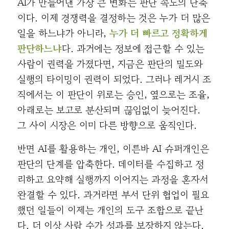
AI가 만들어낸 가장 큰 변화는 판단 속도의 단축
이다. 이제 경쟁력을 결정하는 것은 누가 더 많은
일을 하느냐가 아니라,
누가 더 빠르고 정확하게
판단하느냐
다. 과거에는 정보에 접근할 수 있는
사람이 권력을 가졌다면, 지금은 판단의 밀도와
실행의 타이밍이 권력이 되었다. 그러나 레거시 조
직에서는 이 판단이 위로는 승인, 옆으로는 조율,
아래로는 보고로 분산되며 끊임없이 늦어진다.
그 사이 시장은 이미 다른 방향으로 움직인다.
반면 AI를 활용하는 개인, 이른바 AI 슈퍼개인은
판단의 단계를 압축한다. 데이터를 수집하고 정
리하고 요약해 실행까지 이어지는 과정을 혼자서
완결할 수 있다. 과거라면 부서 단위 협업이 필요
했던 일들이 이제는 개인의 도구 조합으로 끝난
다. 더 이상 사람 수가 성과를 보장하지 않는다.