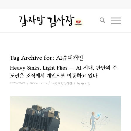
Tag Archive for:
AI슈퍼개인
Heavy Sinks, Light Flies — AI 시대, 판단의 주
도권은 조직에서 개인으로 이동하고 있다
/
/
/
2026-02-01
0 Comments
in
감자탕김사장
by
은국 김