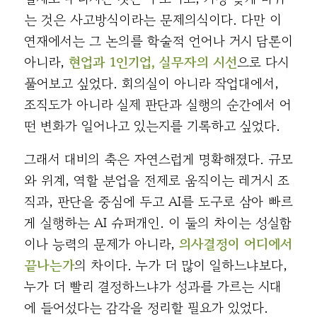
는 것은 사고방식이라는 문제의식이다. 다만 이
연재에서는 그 논의를 학술적 언어나 거시 담론이
아니라,
현업과 1인기업, 실무자의 시선
으로 다시
풀어보고 싶었다. 회의실이 아니라 작업대에서,
조직도가 아니라 실제 판단과 실행의 순간에서 어
떤 변화가 일어나고 있는지를 기록하고 싶었다.
그래서 대비의 축은 자연스럽게 명확해졌다. 규모
와 위계, 역할 분업을 전제로 움직이는 레거시 조
직과, 판단을 중심에 두고 AI를 도구로 삼아 빠르
게 실행하는 AI 슈퍼개인. 이 둘의 차이는 성실함
이나 능력의 문제가 아니라,
의사결정이 어디에서
끝나는가
의 차이다. 누가 더 많이 일하느냐보다,
누가 더 빨리 결정하느냐가 성과를 가르는 시대
에 들어섰다는 감각을 정리할 필요가 있었다.