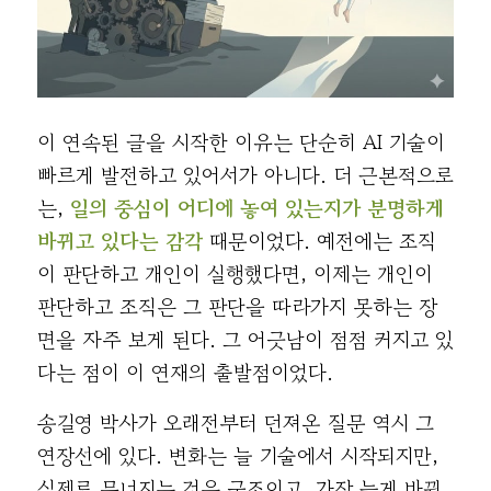
이 연속된 글을 시작한 이유는 단순히 AI 기술이
빠르게 발전하고 있어서가 아니다. 더 근본적으로
는,
일의 중심이 어디에 놓여 있는지가 분명하게
바뀌고 있다는 감각
때문이었다. 예전에는 조직
이 판단하고 개인이 실행했다면, 이제는 개인이
판단하고 조직은 그 판단을 따라가지 못하는 장
면을 자주 보게 된다. 그 어긋남이 점점 커지고 있
다는 점이 이 연재의 출발점이었다.
송길영 박사가 오래전부터 던져온 질문 역시 그
연장선에 있다. 변화는 늘 기술에서 시작되지만,
실제로 무너지는 것은 구조이고, 가장 늦게 바뀌