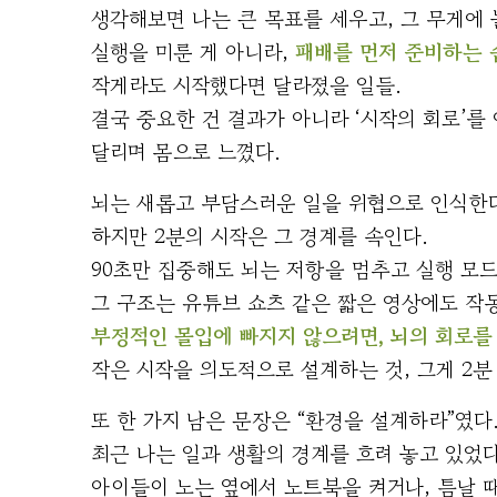
생각해보면 나는 큰 목표를 세우고, 그 무게에 
실행을 미룬 게 아니라,
패배를 먼저 준비하는 
작게라도 시작했다면 달라졌을 일들.
결국 중요한 건 결과가 아니라 ‘시작의 회로’를 
달리며 몸으로 느꼈다.
뇌는 새롭고 부담스러운 일을 위협으로 인식한
하지만 2분의 시작은 그 경계를 속인다.
90초만 집중해도 뇌는 저항을 멈추고 실행 모
그 구조는 유튜브 쇼츠 같은 짧은 영상에도 작
부정적인 몰입에 빠지지 않으려면, 뇌의 회로를
작은 시작을 의도적으로 설계하는 것, 그게 2분
또 한 가지 남은 문장은 “환경을 설계하라”였다
최근 나는 일과 생활의 경계를 흐려 놓고 있었다
아이들이 노는 옆에서 노트북을 켜거나, 틈날 