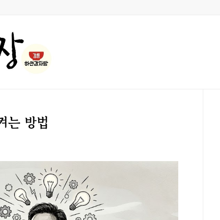
켜는 방법