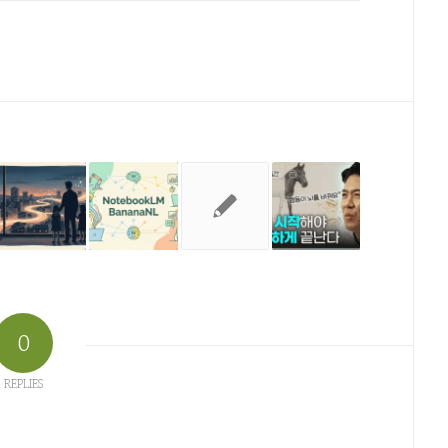
0
REPLIES