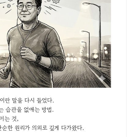
’이란 말을 다시 들었다.
는 습관을 없애는 방법.
이는 것,
그 단순한 원리가 의외로 깊게 다가왔다.