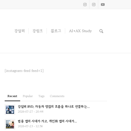
강알피
강링크
블로그
AI+AX Study
[instagram-feed feed=1]
Recent
Popular
Tags
Comments
강알피 BYD, 자동차 영업의 흐름을 하나로 연결하는...
2026-07-27 - 20:44
범용 앱의 시대가 가고, 개인화 앱의 시대가...
2026-07-23 - 12:56