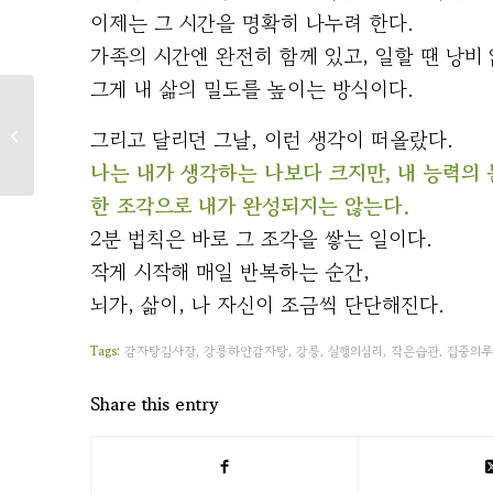
이제는 그 시간을 명확히 나누려 한다.
가족의 시간엔 완전히 함께 있고, 일할 땐 낭비
그게 내 삶의 밀도를 높이는 방식이다.
2025년 11–12월 작업 흐
그리고 달리던 그날, 이런 생각이 떠올랐다.
름 요약
나는 내가 생각하는 나보다 크지만, 내 능력의
한 조각으로 내가 완성되지는 않는다.
2분 법칙은 바로 그 조각을 쌓는 일이다.
작게 시작해 매일 반복하는 순간,
뇌가, 삶이, 나 자신이 조금씩 단단해진다.
Tags:
감자탕김사장
,
강릉하얀감자탕
,
강릉
,
실행의심리
,
작은습관
,
집중의루
Share this entry