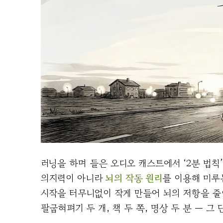
러닝을 하며 들은 오디오 캐스트에서 ‘2분 법칙
의지력이 아니라
뇌의 작동 원리
를 이용해 미루
시작을 터무니없이 작게 만들어 뇌의 저항을 줄
팔굽혀펴기 두 개, 책 두 쪽, 명상 두 분 — 