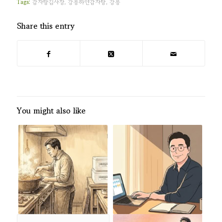
Tags:
감자탕김사장
,
강릉하얀감자탕
,
강릉
Share this entry
You might also like