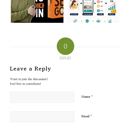
0
REPLIES
Leave a Reply
Want to join the discussion?
Feel free to contribute!
*
Name
*
Email