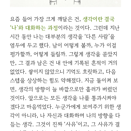
요즘 들어 가장 크게 깨달은 건,
생각이란 결국
‘나’와 대화하는 과정
이라는 것이다. 그런데 지난
시간 동안 나는 대부분의 생각을 ‘다른 사람’을
염두에 두고 했다. 남이 어떻게 볼까, 누가 이걸
평가할까, 어떻게 들릴까. 그렇게 생각을 쏟았지
만, 그 결과 남은 건 내 안에 기록된 흔적이 거의
없었다. 쌓이지 않았으니 기억도 흐릿하고, 다음
스텝을 상상하는 힘도 약해졌다. 지금 돌이켜 보
면, 생각의 방향이 늘 바깥으로만 흘러가 버렸던
것이다. 앞으로는 모든 생각을 나를 통과시켜야
겠다고 마음먹었다. 누군가에게 보여주기 위한 생
각이 아니라, 나 자신과 대화하며 나의 방향을 다
듬는 생각. 그것이 진짜 ‘사유’이고, 그 사유가 결