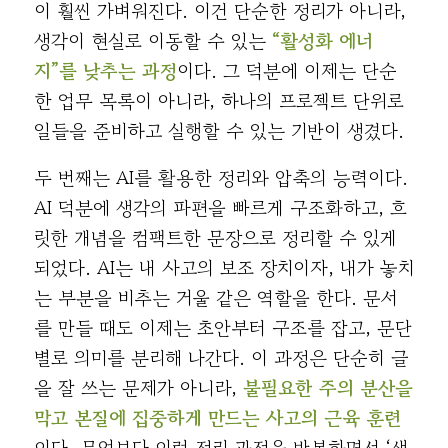
이 훨씬 가벼워진다. 이건 단순한 정리가 아니라,
생각이 현실로 이동할 수 있는
“활성화 에너
지”를 낮추는 과정
이다. 그 덕분에 이제는 단순
한 업무 목록이 아니라, 하나의 프로젝트 단위로
일들을 준비하고 실행할 수 있는 기반이 생겼다.
두 번째는 AI를 활용한 정리와 압축의 능력이다.
AI 덕분에 생각의 파편을 빠르게 구조화하고, 흐
릿한 개념을 컴팩트한 문장으로 정리할 수 있게
되었다. AI는 내 사고의 보조 장치이자, 내가 놓치
는 부분을 비추는 거울 같은 역할을 한다. 문서
를 만들 때도 이제는 초안부터 구조를 잡고, 문단
별로 의미를 분리해 나간다. 이 과정은 단순히 글
을 잘 쓰는 문제가 아니라,
불필요한 주의 분산을
막고 본질에 집중하게 만드는 사고의 근육 훈련
이다. 무엇보다 이런 정리 과정을 반복하면서 ‘생