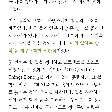
국 나를 쌓아가는 재료가 된다는 걸 이제야 알게
되었다.
이런 생각의 변화는 자연스럽게 행동의 구조를
바꾸었다. 최근 들어 얻은 가장 큰 성과를 꼽자면
세 가지가 있다. 그 세 가지는 단순히 새로운 기술
이나 지식을 익힌 것이 아니라,
‘나의 일하는 방
식’을 재구조화한 전환점
이었다.
첫 번째는 할 일을 정리하고 프로젝트를 스스로
진행시킬 수 있게 된 것이다. 『GTD(Getting
Things Done)』를 아직 다 읽진 못했지만, 그 철
학이 말하는 “할 일을 머리 속에서 꺼내 시스템으
로 옮기는 것”의 의미를 체감했다. 일을 시작하기
전에 해야 할 일들을 분류하고, 우선순위를 정리
하고, 다음 단계를 구체적으로 정해두면 머릿속